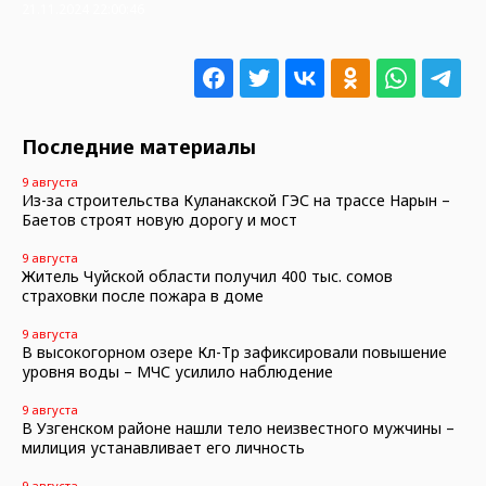
21.11.2024 22:00:46
Последние материалы
9 августа
Из-за строительства Куланакской ГЭС на трассе Нарын –
Баетов строят новую дорогу и мост
9 августа
Житель Чуйской области получил 400 тыс. сомов
страховки после пожара в доме
9 августа
В высокогорном озере Көл-Төр зафиксировали повышение
уровня воды – МЧС усилило наблюдение
9 августа
В Узгенском районе нашли тело неизвестного мужчины –
милиция устанавливает его личность
9 августа