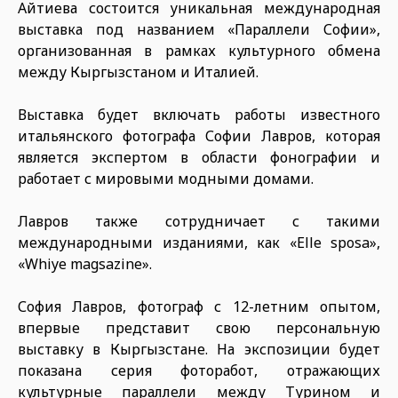
Айтиева состоится уникальная международная
выставка под названием «Параллели Софии»,
организованная в рамках культурного обмена
между Кыргызстаном и Италией.
Выставка будет включать работы известного
итальянского фотографа Софии Лавров, которая
является экспертом в области фонографии и
работает с мировыми модными домами.
Лавров также сотрудничает с такими
международными изданиями, как «Elle sposa»,
«Whiye magsazine».
София Лавров, фотограф с 12-летним опытом,
впервые представит свою персональную
выставку в Кыргызстане. На экспозиции будет
показана серия фоторабот, отражающих
культурные параллели между Турином и