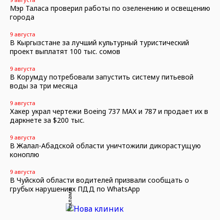
Мэр Таласа проверил работы по озеленению и освещению
города
9 августа
В Кыргызстане за лучший культурный туристический
проект выплатят 100 тыс. сомов
9 августа
В Корумду потребовали запустить систему питьевой
воды за три месяца
9 августа
Хакер украл чертежи Boeing 737 MAX и 787 и продает их в
даркнете за $200 тыс.
9 августа
В Жалал-Абадской области уничтожили дикорастущую
коноплю
9 августа
В Чуйской области водителей призвали сообщать о
грубых нарушениях ПДД по WhatsApp
Реклама