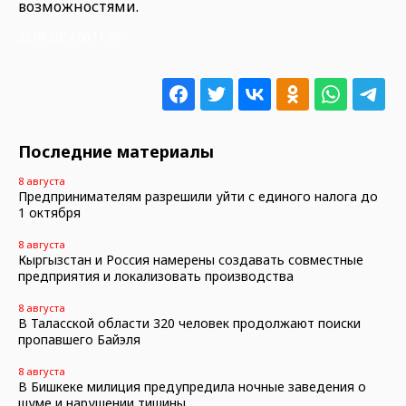
возможностями.
23.08.2024 08:11:38
Последние материалы
8 августа
Предпринимателям разрешили уйти с единого налога до
1 октября
8 августа
Кыргызстан и Россия намерены создавать совместные
предприятия и локализовать производства
8 августа
В Таласской области 320 человек продолжают поиски
пропавшего Байэля
8 августа
В Бишкеке милиция предупредила ночные заведения о
шуме и нарушении тишины