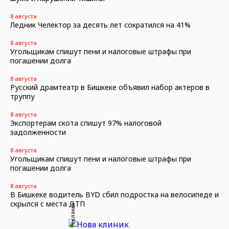
8 августа
Ледник Челектор за десять лет сократился на 41%
8 августа
Угольщикам спишут пени и налоговые штрафы при
погашении долга
8 августа
Русский драмтеатр в Бишкеке объявил набор актеров в
труппу
8 августа
Экспортерам скота спишут 97% налоговой
задолженности
8 августа
Угольщикам спишут пени и налоговые штрафы при
погашении долга
8 августа
В Бишкеке водитель BYD сбил подростка на велосипеде и
скрылся с места ДТП
Реклама