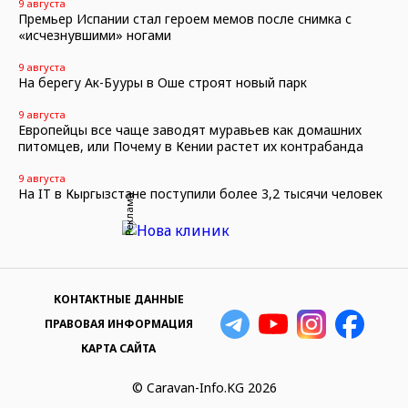
9 августа
Премьер Испании стал героем мемов после снимка с
«исчезнувшими» ногами
9 августа
На берегу Ак-Бууры в Оше строят новый парк
9 августа
Европейцы все чаще заводят муравьев как домашних
питомцев, или Почему в Кении растет их контрабанда
9 августа
На IT в Кыргызстане поступили более 3,2 тысячи человек
Реклама
КОНТАКТНЫЕ ДАННЫЕ
ПРАВОВАЯ ИНФОРМАЦИЯ
КАРТА САЙТА
© Caravan-Info.KG 2026