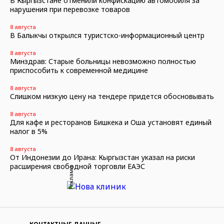
В Кыргызстане отменили конфискацию автомобиля за
нарушения при перевозке товаров
8 августа
В Балыкчы открылся туристско-информационный центр
8 августа
Минздрав: Старые больницы невозможно полностью
приспособить к современной медицине
8 августа
Слишком низкую цену на тендере придется обосновывать
8 августа
Для кафе и ресторанов Бишкека и Оша установят единый
налог в 5%
8 августа
От Индонезии до Ирана: Кыргызстан указал на риски
расширения свободной торговли ЕАЭС
Реклама