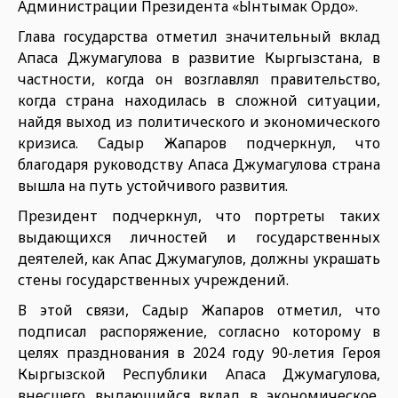
Администрации Президента «Ынтымак Ордо».
Глава государства отметил значительный вклад
Апаса Джумагулова в развитие Кыргызстана, в
частности, когда он возглавлял правительство,
когда страна находилась в сложной ситуации,
найдя выход из политического и экономического
кризиса. Садыр Жапаров подчеркнул, что
благодаря руководству Апаса Джумагулова страна
вышла на путь устойчивого развития.
Президент подчеркнул, что портреты таких
выдающихся личностей и государственных
деятелей, как Апас Джумагулов, должны украшать
стены государственных учреждений.
В этой связи, Садыр Жапаров отметил, что
подписал распоряжение, согласно которому в
целях празднования в 2024 году 90-летия Героя
Кыргызской Республики Апаса Джумагулова,
внесшего выдающийся вклад в экономическое,