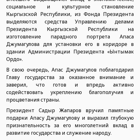
социальное и культурное становление
Кыргызской Республики, из Фонда Президента
выделяются средства Управлению делами
Президента Кыргызской Республики на
изготовление парадного портрета Апаса
Джумагулова для установки его в коридоре в
здании Администрации Президента «Ынтымак
Ордо».
В свою очередь, Апас Джумагулов поблагодарил
Главу государства за оказанное внимание и
заверил, что готов и впредь активно
содействовать укреплению благополучия и
процветания страны.
Президент Садыр Жапаров вручил памятные
подарки Апасу Джумагулову и выразил глубокую
признательность за его многолетний вклад в
развитие государства и служение народу.