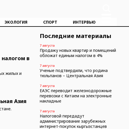
ЭКОЛОГИЯ
СПОРТ
ИНТЕРВЬЮ
Последние материалы
7 августа
Продажу новых квартир и помещений
обложат единым налогом в 4%
 налогом в
7 августа
Ученые подтвердили, что родина
ых жилых и
тюльпанов – Центральная Азия
7 августа
ЕАЭС переводит железнодорожные
перевозки с Китаем на электронные
ьная Азия
накладные
стане.
7 августа
Налоговой передадут
администрирование зарубежных
интернет-покупок кыргызстанцев