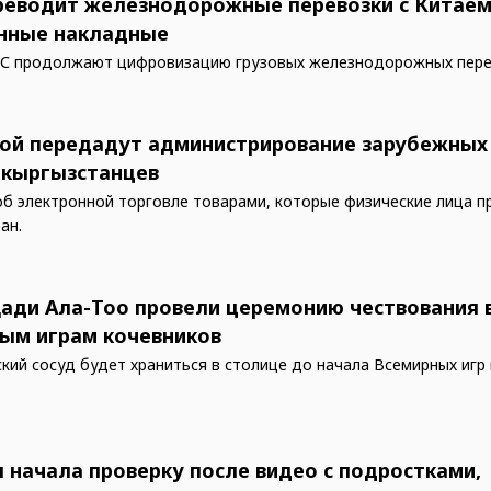
реводит железнодорожные перевозки с Китаем
нные накладные
ЭС продолжают цифровизацию грузовых железнодорожных пере
ой передадут администрирование зарубежных
 кыргызстанцев
об электронной торговле товарами, которые физические лица п
ан.
ади Ала-Тоо провели церемонию чествования 
ым играм кочевников
кий сосуд будет храниться в столице до начала Всемирных игр
 начала проверку после видео с подростками,