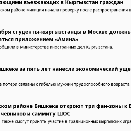
яющими въезжающих в Кыргызстан граждан
ском районе милиция начала проверку после распространения 
тября студенты-кыргызстанцы в Москве должн
аться приложением «Амина»
общили в Министерстве иностранных дел Кыргызстана.
ишкеке за пять лет нанесли экономический уще
 потери связаны с гибелью мужчин трудоспособного возраста.
ском районе Бишкека откроют три фан-зоны к
очевников и саммиту ШОС
 также смогут принять участие в традиционных кыргызских игра