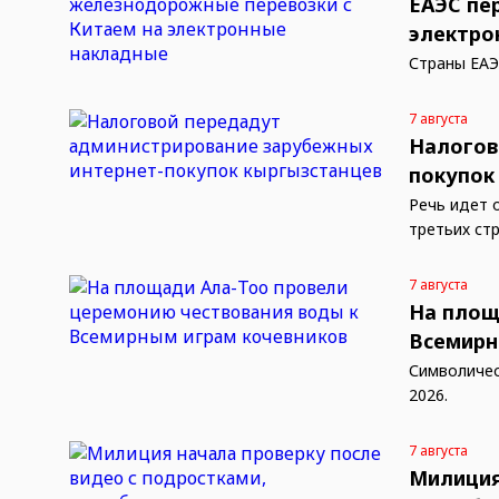
ЕАЭС пе
электро
Страны ЕА
7 августа
Налогов
покупок
Речь идет 
третьих стр
7 августа
На площ
Всемирн
Символичес
2026.
7 августа
Милиция