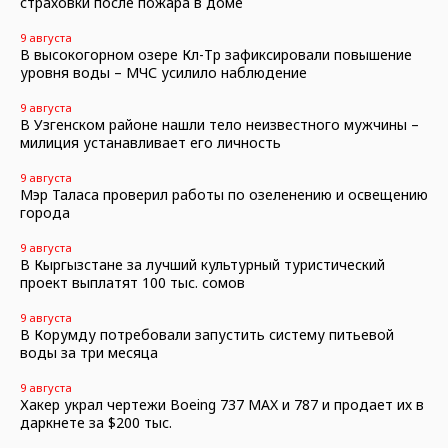
страховки после пожара в доме
9 августа
В высокогорном озере Көл-Төр зафиксировали повышение
уровня воды – МЧС усилило наблюдение
9 августа
В Узгенском районе нашли тело неизвестного мужчины –
милиция устанавливает его личность
9 августа
Мэр Таласа проверил работы по озеленению и освещению
города
9 августа
В Кыргызстане за лучший культурный туристический
проект выплатят 100 тыс. сомов
9 августа
В Корумду потребовали запустить систему питьевой
воды за три месяца
9 августа
Хакер украл чертежи Boeing 737 MAX и 787 и продает их в
даркнете за $200 тыс.