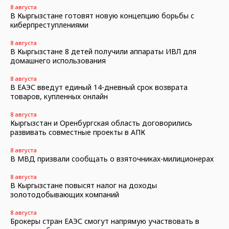
8 августа
В Кыргызстане готовят новую концепцию борьбы с
киберпреступлениями
8 августа
В Кыргызстане 8 детей получили аппараты ИВЛ для
домашнего использования
8 августа
В ЕАЭС введут единый 14-дневный срок возврата
товаров, купленных онлайн
8 августа
Кыргызстан и Оренбургская область договорились
развивать совместные проекты в АПК
8 августа
В МВД призвали сообщать о взяточниках-милиционерах
8 августа
В Кыргызстане повысят налог на доходы
золотодобывающих компаний
8 августа
Брокеры стран ЕАЭС смогут напрямую участвовать в